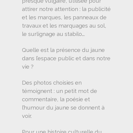
presque vulgaire, utilisée pour
attirer notre attention : la publicité
et les marques, les panneaux de
travaux et les marquages au sol,
le surlignage au stabilo….
Quelle est la présence du jaune
dans l’espace public et dans notre
vie ?
Des photos choisies en
témoignent : un petit mot de
commentaire, la poésie et
l’humour du jaune se donnent à
voir.
Pour une histoire culturelle du