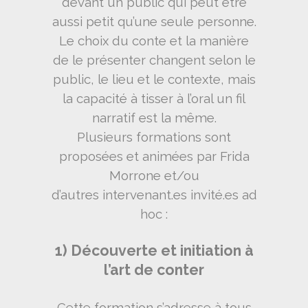
devant un public qui peut être
aussi petit qu’une seule personne.
Le choix du conte et la manière
de le présenter changent selon le
public, le lieu et le contexte, mais
la capacité à tisser à l’oral un fil
narratif est la même.
Plusieurs formations sont
proposées et animées par Frida
Morrone et/ou
d’autres intervenant.es invité.es ad
hoc :
1) Découverte et initiation à
l’art de conter
Cette formation s’adresse à tous