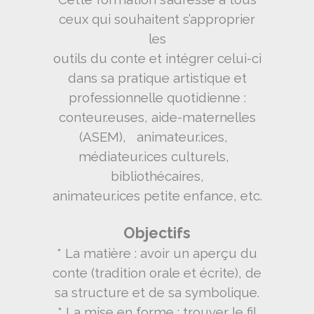
ceux qui souhaitent s’approprier
les
outils du conte et intégrer celui-ci
dans sa pratique artistique et
professionnelle quotidienne :
conteur.euses, aide-maternelles
(ASEM), animateur.ices,
médiateur.ices culturels,
bibliothécaires,
animateur.ices petite enfance, etc.
Objectifs
* La matière : avoir un aperçu du
conte (tradition orale et écrite), de
sa structure et de sa symbolique.
* La mise en forme : trouver le fil