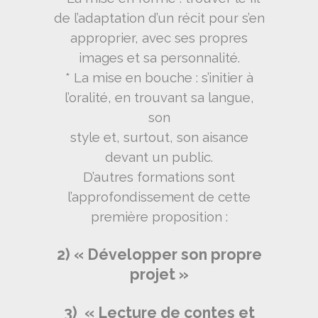
de l’adaptation d’un récit pour s’en
approprier, avec ses propres
images et sa personnalité.
* La mise en bouche : s’initier à
l’oralité, en trouvant sa langue,
son
style et, surtout, son aisance
devant un public.
D’autres formations sont
l’approfondissement de cette
première proposition :
2) « Développer son propre
projet »
3) « Lecture de contes et