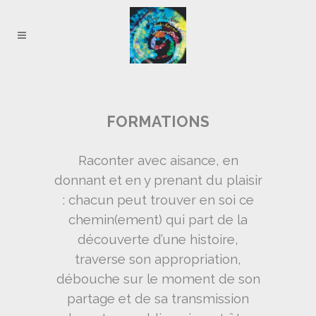
FORMATIONS
Raconter avec aisance, en
donnant et en y prenant du plaisir
: chacun peut trouver en soi ce
chemin(ement) qui part de la
découverte d’une histoire,
traverse son appropriation,
débouche sur le moment de son
partage et de sa transmission