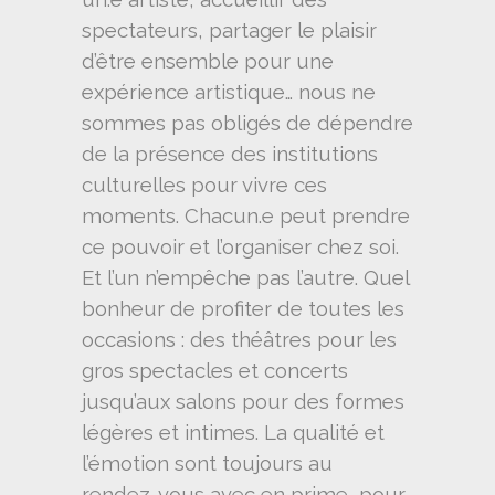
spectateurs, partager le plaisir
d’être ensemble pour une
expérience artistique… nous ne
sommes pas obligés de dépendre
de la présence des institutions
culturelles pour vivre ces
moments. Chacun.e peut prendre
ce pouvoir et l’organiser chez soi.
Et l’un n’empêche pas l’autre. Quel
bonheur de profiter de toutes les
occasions : des théâtres pour les
gros spectacles et concerts
jusqu’aux salons pour des formes
légères et intimes. La qualité et
l’émotion sont toujours au
rendez-vous avec en prime, pour