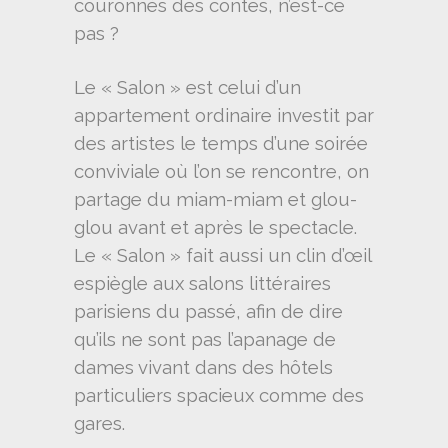
couronnés des contes, n’est-ce
pas ?
Le « Salon » est celui d’un
appartement ordinaire investit par
des artistes le temps d’une soirée
conviviale où l’on se rencontre, on
partage du miam-miam et glou-
glou avant et après le spectacle.
Le « Salon » fait aussi un clin d’œil
espiègle aux salons littéraires
parisiens du passé, afin de dire
qu’ils ne sont pas l’apanage de
dames vivant dans des hôtels
particuliers spacieux comme des
gares.