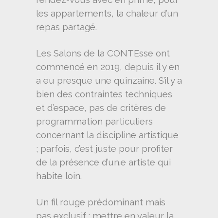
les appartements, la chaleur d’un
repas partagé.
Les Salons de la CONTEsse ont
commencé en 2019, depuis il y en
a eu presque une quinzaine. S’il y a
bien des contraintes techniques
et d’espace, pas de critères de
programmation particuliers
concernant la discipline artistique
; parfois, c’est juste pour profiter
de la présence d’un.e artiste qui
habite loin.
Un fil rouge prédominant mais
pas exclusif : mettre en valeur la